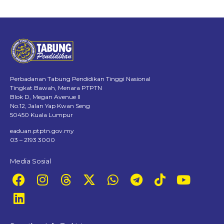
Perbadanan Tabung Pendidikan Tinggi Nasional
Tingkat Bawah, Menara PTPTN
Blok D, Megan Avenue II
No.12, Jalan Yap Kwan Seng
50450 Kuala Lumpur
eaduan.ptptn.gov.my
03 – 2193 3000
Media Sosial