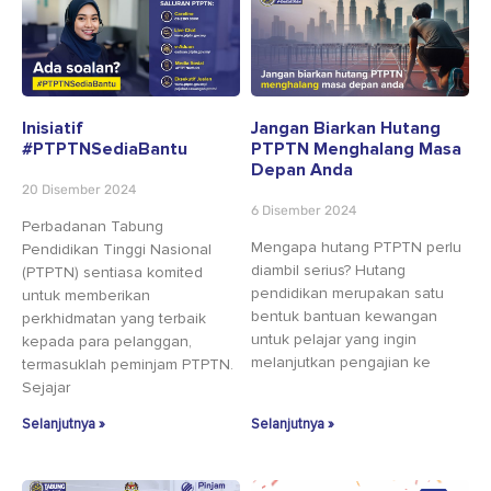
Inisiatif
Jangan Biarkan Hutang
#PTPTNSediaBantu
PTPTN Menghalang Masa
Depan Anda
20 Disember 2024
6 Disember 2024
Perbadanan Tabung
Mengapa hutang PTPTN perlu
Pendidikan Tinggi Nasional
diambil serius? Hutang
(PTPTN) sentiasa komited
pendidikan merupakan satu
untuk memberikan
bentuk bantuan kewangan
perkhidmatan yang terbaik
untuk pelajar yang ingin
kepada para pelanggan,
melanjutkan pengajian ke
termasuklah peminjam PTPTN.
Sejajar
Selanjutnya »
Selanjutnya »