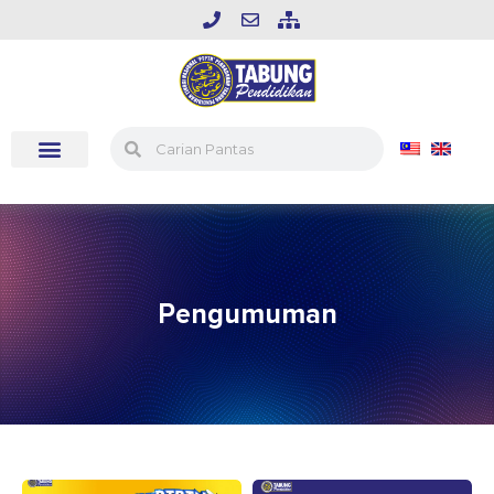
Pengumuman