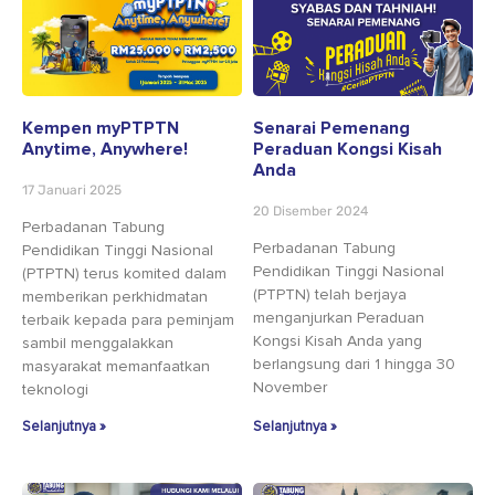
Kempen myPTPTN
Senarai Pemenang
Anytime, Anywhere!
Peraduan Kongsi Kisah
Anda
17 Januari 2025
20 Disember 2024
Perbadanan Tabung
Perbadanan Tabung
Pendidikan Tinggi Nasional
Pendidikan Tinggi Nasional
(PTPTN) terus komited dalam
(PTPTN) telah berjaya
memberikan perkhidmatan
menganjurkan Peraduan
terbaik kepada para peminjam
Kongsi Kisah Anda yang
sambil menggalakkan
berlangsung dari 1 hingga 30
masyarakat memanfaatkan
November
teknologi
Selanjutnya »
Selanjutnya »