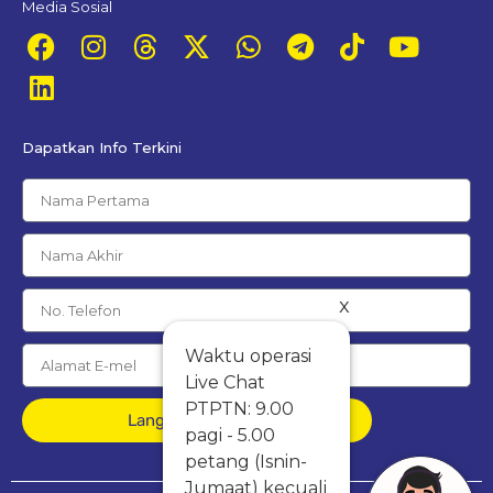
Media Sosial
Dapatkan Info Terkini
x
Waktu operasi
Live Chat
PTPTN: 9.00
Langgan Percuma
pagi - 5.00
petang (Isnin-
Jumaat) kecuali