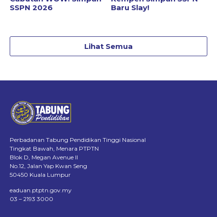
SSPN 2026
Baru Slay!
Lihat Semua
Perbadanan Tabung Pendidikan Tinggi Nasional
Tingkat Bawah, Menara PTPTN
Blok D, Megan Avenue II
No.12, Jalan Yap Kwan Seng
50450 Kuala Lumpur
eaduan.ptptn.gov.my
03 – 2193 3000