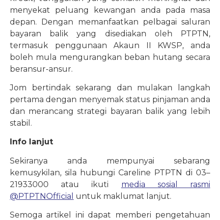
menyekat peluang kewangan anda pada masa
depan. Dengan memanfaatkan pelbagai saluran
bayaran balik yang disediakan oleh PTPTN,
termasuk penggunaan Akaun II KWSP, anda
boleh mula mengurangkan beban hutang secara
beransur-ansur.
Jom bertindak sekarang dan mulakan langkah
pertama dengan menyemak status pinjaman anda
dan merancang strategi bayaran balik yang lebih
stabil.
Info lanjut
Sekiranya anda mempunyai sebarang
kemusykilan, sila hubungi Careline PTPTN di 03–
21933000 atau ikuti
media sosial rasmi
@PTPTNOfficial
untuk maklumat lanjut.
Semoga artikel ini dapat memberi pengetahuan