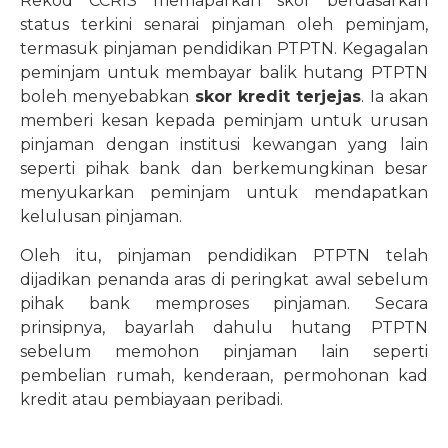
Rekod CCRIS memaparkan skor berdasarkan
status terkini senarai pinjaman oleh peminjam,
termasuk pinjaman pendidikan PTPTN. Kegagalan
peminjam untuk membayar balik hutang PTPTN
boleh menyebabkan
skor kredit terjejas
. Ia akan
memberi kesan kepada peminjam untuk urusan
pinjaman dengan institusi kewangan yang lain
seperti pihak bank dan berkemungkinan besar
menyukarkan peminjam untuk mendapatkan
kelulusan pinjaman.
Oleh itu, pinjaman pendidikan PTPTN telah
dijadikan penanda aras di peringkat awal sebelum
pihak bank memproses pinjaman. Secara
prinsipnya, bayarlah dahulu hutang PTPTN
sebelum memohon pinjaman lain seperti
pembelian rumah, kenderaan, permohonan kad
kredit atau pembiayaan peribadi.