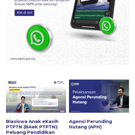
Biasiswa Anak eKasih
Agensi Perunding
PTPTN (BAeK PTPTN):
Hutang (APH)
Peluang Pendidikan