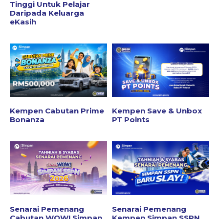
Tinggi Untuk Pelajar
Daripada Keluarga
eKasih
Kempen Cabutan Prime
Kempen Save & Unbox
Bonanza
PT Points
Senarai Pemenang
Senarai Pemenang
Cabutan WOW! Simpan
Kempen Simpan SSPN