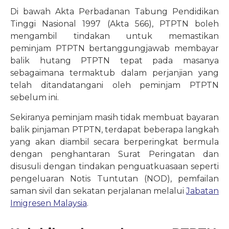
Di bawah Akta Perbadanan Tabung Pendidikan
Tinggi Nasional 1997 (Akta 566), PTPTN boleh
mengambil tindakan untuk memastikan
peminjam PTPTN bertanggungjawab membayar
balik hutang PTPTN tepat pada masanya
sebagaimana termaktub dalam perjanjian yang
telah ditandatangani oleh peminjam PTPTN
sebelum ini.
Sekiranya peminjam masih tidak membuat bayaran
balik pinjaman PTPTN, terdapat beberapa langkah
yang akan diambil secara berperingkat bermula
dengan penghantaran Surat Peringatan dan
disusuli dengan tindakan penguatkuasaan seperti
pengeluaran Notis Tuntutan (NOD), pemfailan
saman sivil dan sekatan perjalanan melalui
Jabatan
Imigresen Malaysia
.