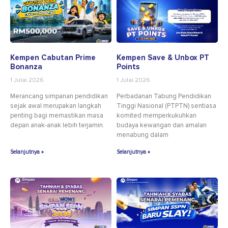
Kempen Cabutan Prime
Kempen Save & Unbox PT
Bonanza
Points
1 Julai 2026
1 Julai 2026
Merancang simpanan pendidikan
Perbadanan Tabung Pendidikan
sejak awal merupakan langkah
Tinggi Nasional (PTPTN) sentiasa
penting bagi memastikan masa
komited memperkukuhkan
depan anak-anak lebih terjamin.
budaya kewangan dan amalan
menabung dalam
Selanjutnya »
Selanjutnya »