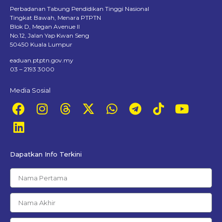
Perbadanan Tabung Pendidikan Tinggi Nasional
Tingkat Bawah, Menara PTPTN
Blok D, Megan Avenue II
No.12, Jalan Yap Kwan Seng
50450 Kuala Lumpur
eaduan.ptptn.gov.my
03 – 2193 3000
Media Sosial
Dapatkan Info Terkini