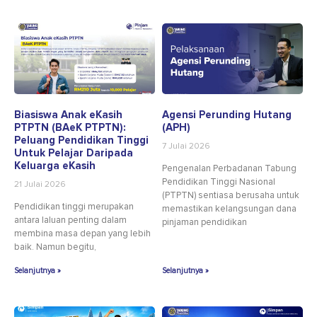
Biasiswa Anak eKasih
Agensi Perunding Hutang
PTPTN (BAeK PTPTN):
(APH)
Peluang Pendidikan Tinggi
7 Julai 2026
Untuk Pelajar Daripada
Keluarga eKasih
Pengenalan Perbadanan Tabung
Pendidikan Tinggi Nasional
21 Julai 2026
(PTPTN) sentiasa berusaha untuk
Pendidikan tinggi merupakan
memastikan kelangsungan dana
antara laluan penting dalam
pinjaman pendidikan
membina masa depan yang lebih
baik. Namun begitu,
Selanjutnya »
Selanjutnya »