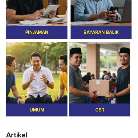
PINJAMAN
BAYARAN BALIK
UMUM
CSR
Artikel