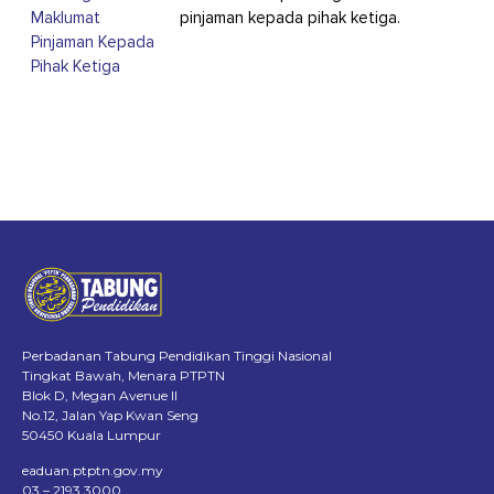
Maklumat
pinjaman kepada pihak ketiga.
Pinjaman Kepada
Pihak Ketiga
Perbadanan Tabung Pendidikan Tinggi Nasional
Tingkat Bawah, Menara PTPTN
Blok D, Megan Avenue II
No.12, Jalan Yap Kwan Seng
50450 Kuala Lumpur
eaduan.ptptn.gov.my
03 – 2193 3000