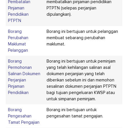
Pembatalan
membatalkan pinjaman pendidikan
Pinjaman
PTPTN (selepas perjanjian
Pendidikan
dipulangkan).
PTPTN
Borang
Borang ini bertujuan untuk pelanggan
Perubahan
membuat sebarang perubahan
Maklumat
maklumat.
Pelanggan
Borang
Borang ini bertujuan untuk peminjam
Permohonan
yang telah kehilangan salinan asal
Salinan Dokumen
dokumen perjanjian yang telah
Perjanjian
diberikan sebelum ini dan memohon
Pinjaman
sesalinan dokumen perjanjian PTPTN
Pendidikan
bagi tujuan pengeluaran KWSP atau
untuk simpanan peminjam.
Borang
Borang ini bertujuan untuk
Pengesahan
pengesahan tamat pengajian.
Tamat Pengajian