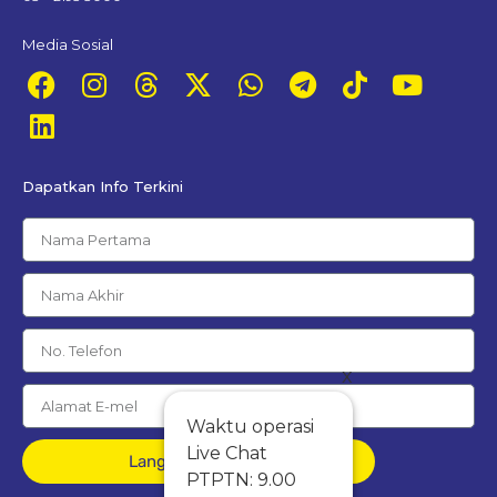
Media Sosial
Dapatkan Info Terkini
x
Waktu operasi
Live Chat
Langgan Percuma
PTPTN: 9.00