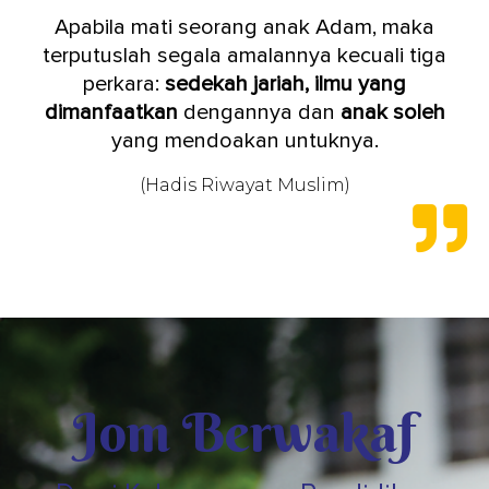
Apabila mati seorang anak Adam, maka
terputuslah segala amalannya kecuali tiga
perkara:
sedekah
jariah
,
ilmu
yang
dimanfaatkan
dengannya dan
anak
soleh
yang mendoakan untuknya.
(Hadis Riwayat Muslim)
Jom Berwakaf