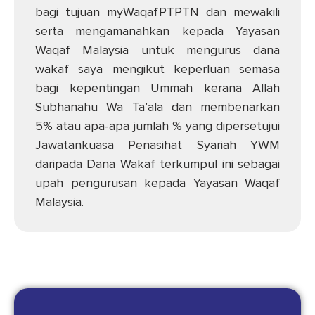
bagi tujuan myWaqafPTPTN dan mewakili
serta mengamanahkan kepada Yayasan
Waqaf Malaysia untuk mengurus dana
wakaf saya mengikut keperluan semasa
bagi kepentingan Ummah kerana Allah
Subhanahu Wa Ta’ala dan membenarkan
5% atau apa-apa jumlah % yang dipersetujui
Jawatankuasa Penasihat Syariah YWM
daripada Dana Wakaf terkumpul ini sebagai
upah pengurusan kepada Yayasan Waqaf
Malaysia.