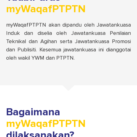
myWaqafPTPTN
myWaqafPTPTN akan dipandu oleh Jawatankuasa
Induk dan diselia oleh Jawatankuasa Penilaian
Teknikal dan Agihan serta Jawatankuasa Promosi
dan Publisiti. Kesemua jawatankuasa ini dianggotai
oleh wakil YWM dan PTPTN.
Bagaimana
myWaqafPTPTN
dilaksanakan?