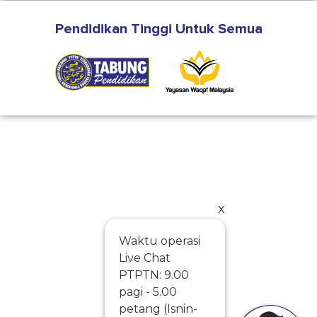
Siapakah penerima wakaf
myWaqafPTPTN?
Baca selanjutnya di sini
Pendidikan Tinggi Untuk Semua
x
Waktu operasi
Live Chat
PTPTN: 9.00
pagi - 5.00
petang (Isnin-