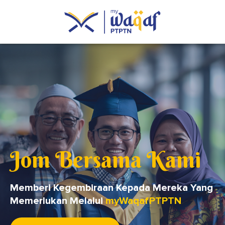
Jom Bersama Kami
Memberi Kegembiraan Kepada Mereka Yang
Memerlukan Melalui
myWaqafPTPTN