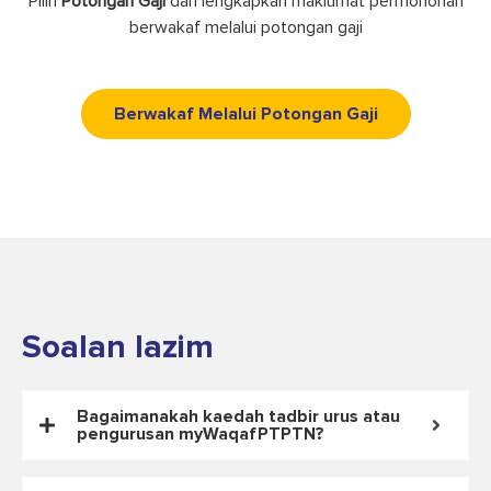
Langkah 3
Pilih
Potongan Gaji
dan lengkapkan maklumat permohonan
berwakaf melalui potongan gaji
Berwakaf Melalui Potongan Gaji