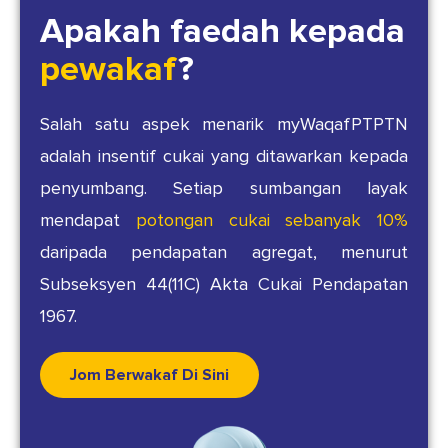
Apakah faedah kepada
pewakaf
?
Salah satu aspek menarik myWaqafPTPTN
adalah insentif cukai yang ditawarkan kepada
penyumbang. Setiap sumbangan layak
mendapat
potongan cukai sebanyak 10%
daripada pendapatan agregat, menurut
Subseksyen 44(11C) Akta Cukai Pendapatan
1967.
Jom Berwakaf Di Sini