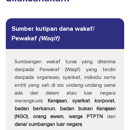
Sumber kutipan dana wakaf/
Pewakaf
(Waqif)
Sumbangan wakaf tunai yang diterima
daripada Pewakaf (Waqif) yang terdiri
daripada organisasi, syarikat, individu serta
entiti yang sah di sisi undang-undang sama
ada dari dalam atau luar negara
merangkumi:
Kerajaan
,
syarikat korporat
,
badan berkanun
,
badan bukan Kerajaan
(NGO)
,
orang awam
,
warga PTPTN
dan
dana/ sumbangan luar negara
.