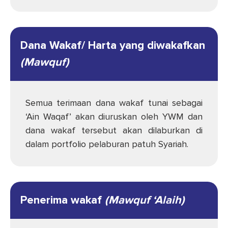
Dana Wakaf/ Harta yang diwakafkan
(Mawquf)
Semua terimaan dana wakaf tunai sebagai
‘Ain Waqaf’ akan diuruskan oleh YWM dan
dana wakaf tersebut akan dilaburkan di
dalam portfolio pelaburan patuh Syariah.
Penerima wakaf
(Mawquf ‘Alaih)