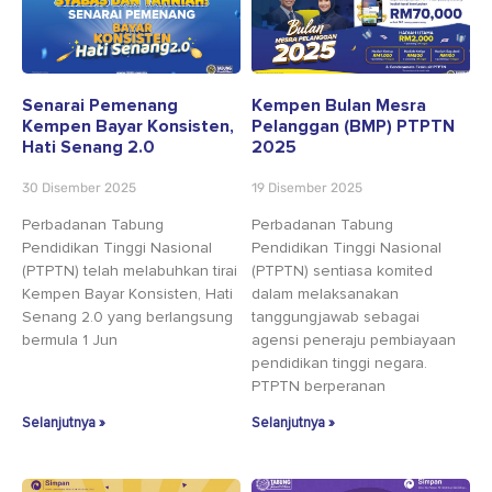
Senarai Pemenang
Kempen Bulan Mesra
Kempen Bayar Konsisten,
Pelanggan (BMP) PTPTN
Hati Senang 2.0
2025
30 Disember 2025
19 Disember 2025
Perbadanan Tabung
Perbadanan Tabung
Pendidikan Tinggi Nasional
Pendidikan Tinggi Nasional
(PTPTN) telah melabuhkan tirai
(PTPTN) sentiasa komited
Kempen Bayar Konsisten, Hati
dalam melaksanakan
Senang 2.0 yang berlangsung
tanggungjawab sebagai
bermula 1 Jun
agensi peneraju pembiayaan
pendidikan tinggi negara.
PTPTN berperanan
Selanjutnya »
Selanjutnya »