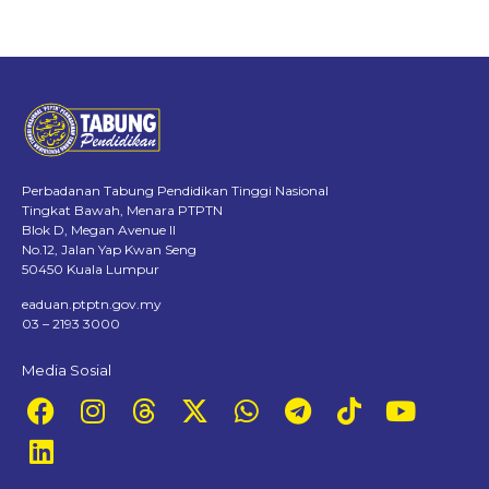
Perbadanan Tabung Pendidikan Tinggi Nasional
Tingkat Bawah, Menara PTPTN
Blok D, Megan Avenue II
No.12, Jalan Yap Kwan Seng
50450 Kuala Lumpur
eaduan.ptptn.gov.my
03 – 2193 3000
Media Sosial