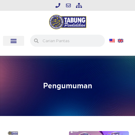
Pengumuman