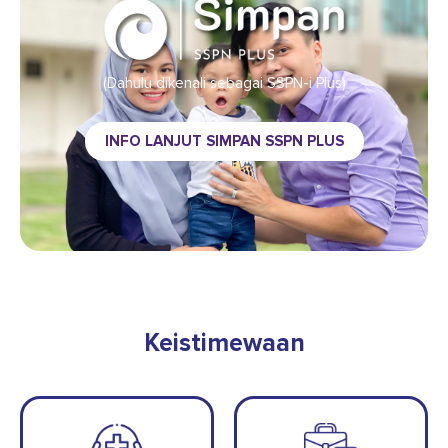
(Dahulu dikenali sebagai SSPN-i Plus)
INFO LANJUT SIMPAN SSPN PLUS
Keistimewaan