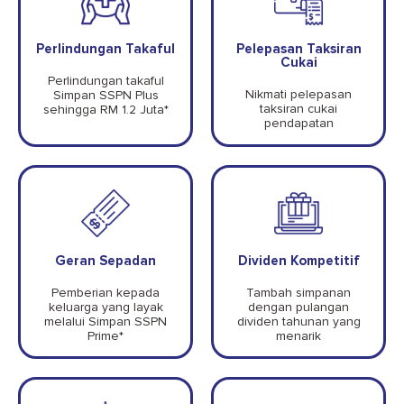
Perlindungan Takaful
Pelepasan Taksiran
Cukai
Perlindungan takaful
Nikmati pelepasan
Simpan SSPN Plus
taksiran cukai
sehingga RM 1.2 Juta*
pendapatan
Geran Sepadan
Dividen Kompetitif
Pemberian kepada
Tambah simpanan
keluarga yang layak
dengan pulangan
melalui Simpan SSPN
dividen tahunan yang
Prime*
menarik