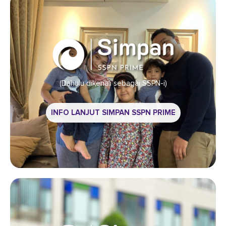
(Dahulu dikenali sebagai SSPN-i)
INFO LANJUT SIMPAN SSPN PRIME