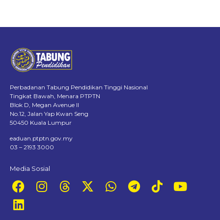
Perbadanan Tabung Pendidikan Tinggi Nasional
Tingkat Bawah, Menara PTPTN
Blok D, Megan Avenue II
No.12, Jalan Yap Kwan Seng
50450 Kuala Lumpur
eaduan.ptptn.gov.my
03 – 2193 3000
Media Sosial