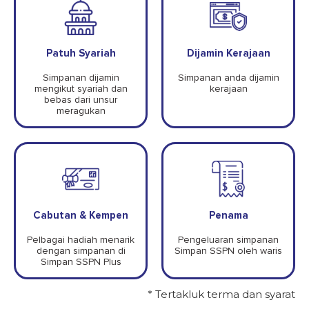
Patuh Syariah
Dijamin Kerajaan
Simpanan dijamin
Simpanan anda dijamin
mengikut syariah dan
kerajaan
bebas dari unsur
meragukan
Cabutan & Kempen
Penama
Pelbagai hadiah menarik
Pengeluaran
simpanan
dengan simpanan di
Simpan
SSPN oleh
waris
Simpan SSPN Plus
* Tertakluk terma dan syarat