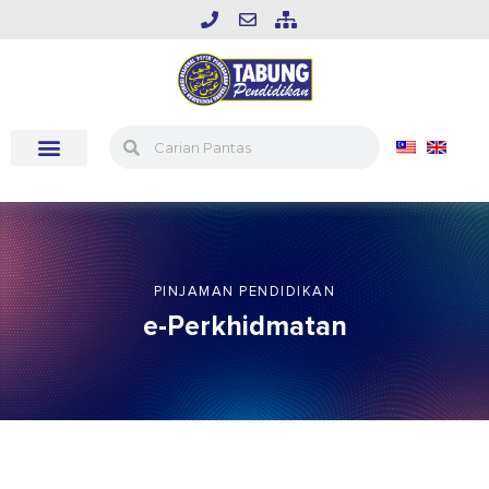
PINJAMAN PENDIDIKAN
e-Perkhidmatan