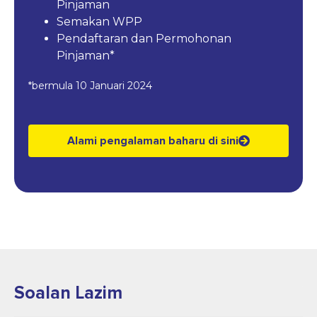
Pinjaman
Semakan WPP
Pendaftaran dan Permohonan
Pinjaman*
*bermula 10 Januari 2024
Alami pengalaman baharu di sini
Soalan Lazim