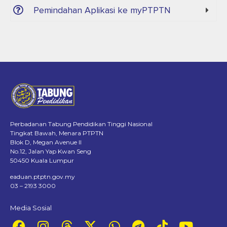
Pemindahan Aplikasi ke myPTPTN
Perbadanan Tabung Pendidikan Tinggi Nasional
Tingkat Bawah, Menara PTPTN
Blok D, Megan Avenue II
No.12, Jalan Yap Kwan Seng
50450 Kuala Lumpur
eaduan.ptptn.gov.my
03 – 2193 3000
Media Sosial