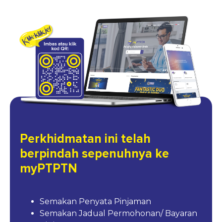
Perkhidmatan ini telah
berpindah sepenuhnya ke
myPTPTN
Semakan Penyata Pinjaman
Semakan Jadual Permohonan/ Bayaran