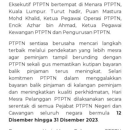
Eksekutif PTPTN bertempat di Menara PTPTN,
Kuala Lumpur. Turut hadir, Puan Mastura
Mohd Khalid, Ketua Pegawai Operasi PTPTN,
Encik Azhar bin Ahmad, Ketua Pegawai
Kewangan PTPTN dan Pengurusan PTPTN.
PTPTN sentiasa berusaha mencari langkah
terbaik melalui pendekatan yang lebih mesra
agar peminjam tampil berunding dengan
PTPTN sekali gus memastikan kutipan bayaran
balik pinjaman terus meningkat. Selari
komitmen PTPTN dalam menggalakkan
bayaran balik pinjaman di kalangan peminjam
dan meningkatkan kualiti perkhidmatan, Hari
Mesra Pelanggan PTPTN dilaksanakan secara
serentak di semua Pejabat PTPTN Negeri dan
Cawangan seluruh negara bermula
12
Disember hingga 31 Disember 2023
.