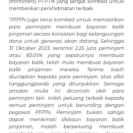
(
frontliners
) PTPTN yang sangat komited untuk
memberikan perkhidmatan terbaik.
“
PTPTN juga terus komited untuk memastikan
para peminjam membuat bayaran balik
pinjaman secara konsisten bagi kelangsungan
dana untuk generasi akan datang. Sehingga
31 Oktober 2023, seramai 2.25 juta peminjam
atau 83.05% yang sepatutnya membuat
bayaran balik, telah mula membuat bayaran
balik pinjaman mereka. Terima kasih
diucapkan kepada para peminjam atas sifat
tanggungjawab yang ditunjukkan. Semoga
amalan mulia ini dicontohi oleh para
peminjam lain. Inilah peluang terbaik kepada
semua peminjam untuk berunding dengan
pegawai PTPTN. Peminjam bukan sahaja
dapat menikmati diskaun bayaran balik
pinjaman, malah berpeluang membuat