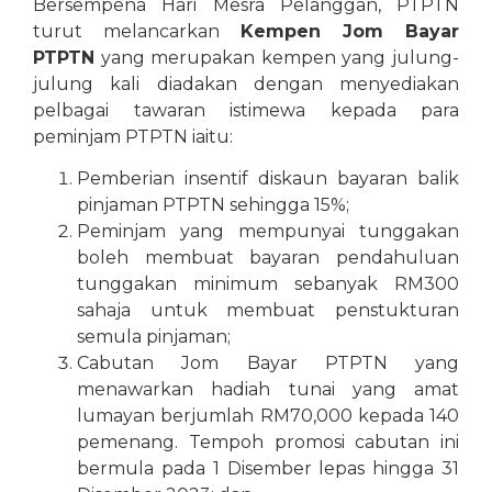
Bersempena Hari Mesra Pelanggan, PTPTN
turut melancarkan
Kempen Jom Bayar
PTPTN
yang merupakan kempen yang julung-
julung kali diadakan dengan menyediakan
pelbagai tawaran istimewa kepada para
peminjam PTPTN iaitu:
Pemberian insentif diskaun bayaran balik
pinjaman PTPTN sehingga 15%;
Peminjam yang mempunyai tunggakan
boleh membuat bayaran pendahuluan
tunggakan minimum sebanyak RM300
sahaja untuk membuat penstukturan
semula pinjaman;
Cabutan Jom Bayar PTPTN yang
menawarkan hadiah tunai yang amat
lumayan berjumlah RM70,000 kepada 140
pemenang. Tempoh promosi cabutan ini
bermula pada 1 Disember lepas hingga 31