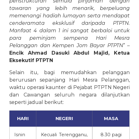
penstrukturan semula pinjaman dengan
tawaran yang lebih menarik, berpeluang
memenangi hadiah lumayan serta mendapat
cenderamata eksklusif daripada PTPTN.
Manfaat 4 dalam 1 ini sangat berbaloi untuk
para peminjam sempena Hari Mesra
Pelanggan dan Kempen Jom Bayar PTPTN
” –
Encik Ahmad Dasuki Abdul Majid, Ketua
Eksekutif PTPTN
Selain itu, bagi memudahkan pelanggan
berurusan sepanjang Hari Mesra Pelanggan,
waktu operasi kaunter di Pejabat PTPTN Negeri
dan Cawangan seluruh negara dilanjutkan
seperti jadual berikut:
HARI
NEGERI
MASA
Isnin
Kecuali Terengganu,
8.30 pagi