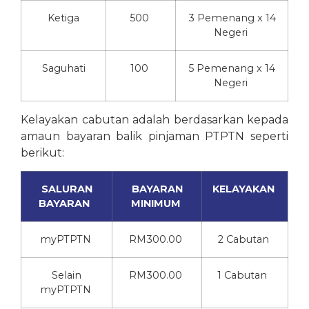
Ketiga
500
3
Pemenang
x 14
Negeri
Saguhati
100
5
Pemenang
x 14
Negeri
Kelayakan
cabutan
adalah
berdasarkan
kepada
amaun
bayaran
balik
pinjaman
PTPTN
seperti
berikut
:
SALURAN
BAYARAN
KELAYAKAN
BAYARAN
MINIMUM
myPTPTN
RM300.00
2
Cabutan
Selain
RM300.00
1
Cabutan
myPTPTN