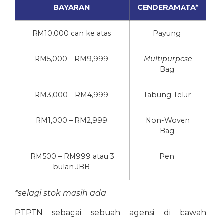
BAYARAN
CENDERAMATA*
RM10,000 dan
ke
atas
Payung
RM5,000 – RM9,999
Multipurpose
Bag
RM3,000 – RM4,999
Tabung
Telur
RM1,000 – RM2,999
Non-
W
oven
Bag
RM500 – RM999
atau
3
Pen
bulan
JBB
*
selagi
stok
masih
ada
PTPTN sebagai sebuah agensi di bawah