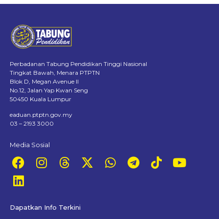
Perbadanan Tabung Pendidikan Tinggi Nasional
Tingkat Bawah, Menara PTPTN
Blok D, Megan Avenue II
No.12, Jalan Yap Kwan Seng
50450 Kuala Lumpur
eaduan.ptptn.gov.my
03 – 2193 3000
Media Sosial
Dapatkan Info Terkini