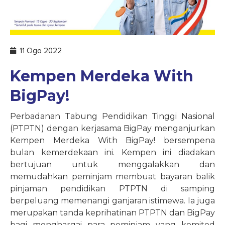
11 Ogo 2022
Kempen Merdeka With
BigPay!
Perbadanan Tabung Pendidikan Tinggi Nasional
(PTPTN) dengan kerjasama BigPay menganjurkan
Kempen Merdeka With BigPay! bersempena
bulan kemerdekaan ini. Kempen ini diadakan
bertujuan untuk menggalakkan dan
memudahkan peminjam membuat bayaran balik
pinjaman pendidikan PTPTN di samping
berpeluang memenangi ganjaran istimewa. Ia juga
merupakan tanda keprihatinan PTPTN dan BigPay
bagi menghargai para peminjam yang komited