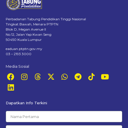
Perbadanan Tabung Pendidikan Tinggi Nasional
Tingkat Bawah, Menara PTPTN
Blok D, Megan Avenue II
No.12, Jalan Yap Kwan Seng
50450 Kuala Lumpur
eaduan.ptptn.gov.my
03 – 2193 3000
Media Sosial
Dapatkan Info Terkini