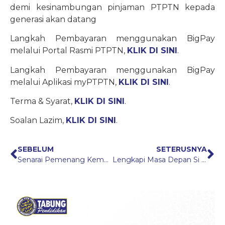
demi kesinambungan pinjaman PTPTN kepada
generasi akan datang
Langkah Pembayaran menggunakan BigPay
melalui Portal Rasmi PTPTN,
KLIK DI SINI
.
Langkah Pembayaran menggunakan BigPay
melalui Aplikasi myPTPTN,
KLIK DI SINI
.
Terma & Syarat,
KLIK DI SINI
.
Soalan Lazim,
KLIK DI SINI
.
SEBELUM
SETERUSNYA
Senarai Pemenang Kempen Jom Beraya, Jom Menyimpan 2022
Lengkapi Masa Depan Si Kecil Dengan Simpanan Pendidikan Simpan SSPN