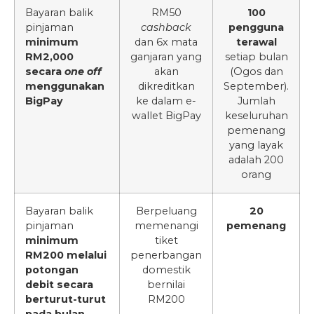
Bayaran balik
RM50
100
pinjaman
cashback
pengguna
minimum
dan 6x mata
terawal
RM2,000
ganjaran yang
setiap bulan
secara
one off
akan
(Ogos dan
menggunakan
dikreditkan
September).
BigPay
ke dalam e-
Jumlah
wallet BigPay
keseluruhan
pemenang
yang layak
adalah 200
orang
Bayaran balik
Berpeluang
20
pinjaman
memenangi
pemenang
minimum
tiket
RM200 melalui
penerbangan
potongan
domestik
debit secara
bernilai
berturut-turut
RM200