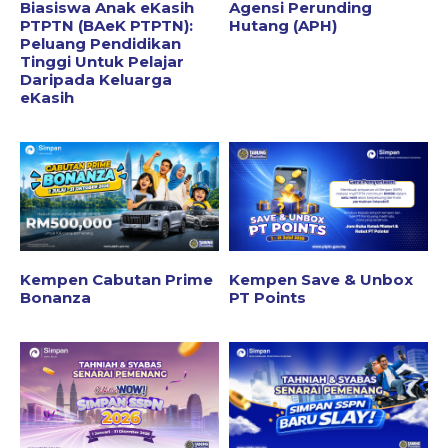
Biasiswa Anak eKasih
Agensi Perunding
PTPTN (BAeK PTPTN):
Hutang (APH)
Peluang Pendidikan
Tinggi Untuk Pelajar
Daripada Keluarga
eKasih
Kempen Cabutan Prime
Kempen Save & Unbox
Bonanza
PT Points