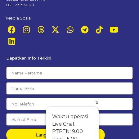
03 – 2193 3000
Media Sosial
Dapatkan Info Terkini
x
Waktu operasi
Live Chat
PTPTN: 9.00
Langgan Percuma
pagi - 5.00