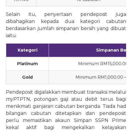
Selain itu, penyertaan pendeposit juga
dibahagikan kepada dua kategori cabutan
berdasarkan jumlah simpanan bersih yang dibuat
iaitu:
Kategori
Simpanan Bers
Platinum
Minimum RM15,000.00 da
Gold
Minimum RM1,000.00 – R
Pendeposit digalakkan membuat transaksi melalui
myPTPTN, potongan gaji atau debit terus bagi
menikmati ganjaran cabutan berganda. Tiada had
bilangan cabutan ditetapkan dan pendeposit
perlu memastikan akaun Simpan SSPN Prime
kekal aktif bagi mengekalkan kelayakan