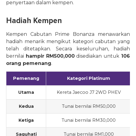
penyertaan dalam kempen.
Hadiah Kempen
Kempen Cabutan Prime Bonanza menawarkan
hadiah menarik mengikut kategori cabutan yang
telah ditetapkan. Secara keseluruhan, hadiah
bernilai
hampir
RM500,000
disediakan untuk
106
orang pemenang
.
Pemenang
Kategori Platinum
Utama
Kereta Jaecoo J7 2WD PHEV
Kedua
Tunai bernilai RM50,000
Ketiga
Tunai bernilai RM30,000
Saguhati
Tunai bernilai RM1,000