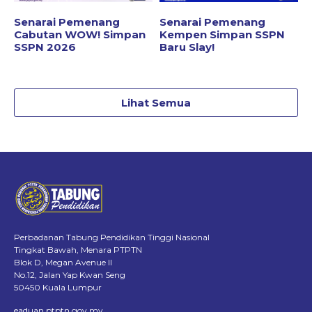
Senarai Pemenang
Senarai Pemenang
Cabutan WOW! Simpan
Kempen Simpan SSPN
SSPN 2026
Baru Slay!
Lihat Semua
Perbadanan Tabung Pendidikan Tinggi Nasional
Tingkat Bawah, Menara PTPTN
Blok D, Megan Avenue II
No.12, Jalan Yap Kwan Seng
50450 Kuala Lumpur
eaduan.ptptn.gov.my