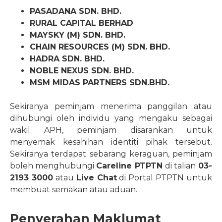
PASADANA SDN. BHD.
RURAL CAPITAL BERHAD
MAYSKY (M) SDN. BHD.
CHAIN RESOURCES (M) SDN. BHD.
HADRA SDN. BHD.
NOBLE NEXUS SDN. BHD.
MSM MIDAS PARTNERS SDN.BHD.
Sekiranya peminjam menerima panggilan atau
dihubungi oleh individu yang mengaku sebagai
wakil APH, peminjam disarankan untuk
menyemak kesahihan identiti pihak tersebut.
Sekiranya terdapat sebarang keraguan, peminjam
boleh menghubungi
Careline PTPTN
di talian
03-
2193 3000
atau
Live Chat
di Portal PTPTN untuk
membuat semakan atau aduan.
Penyerahan Maklumat