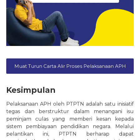
Muat Turun Carta Alir Proses Pelaksanaan APH
Kesimpulan
Pelaksanaan APH oleh PTPTN adalah satu inisiatif
tegas dan berstruktur dalam menangani isu
peminjam culas yang memberi kesan kepada
sistem pembiayaan pendidikan negara. Melalui
pelantikan ini, PTPTN berharap dapat