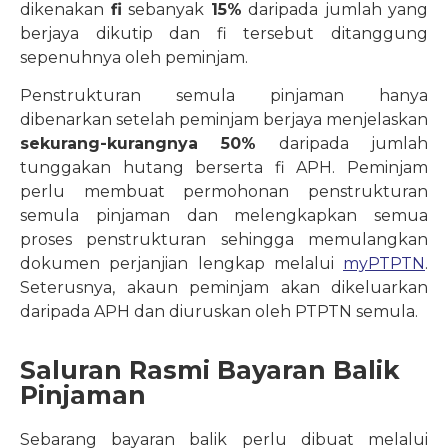
dikenakan
fi
sebanyak
15%
daripada jumlah yang
berjaya dikutip dan fi tersebut ditanggung
sepenuhnya oleh peminjam.
Penstrukturan semula pinjaman hanya
dibenarkan setelah peminjam berjaya menjelaskan
sekurang-kurangnya 50%
daripada jumlah
tunggakan hutang berserta fi APH. Peminjam
perlu membuat permohonan penstrukturan
semula pinjaman dan melengkapkan semua
proses penstrukturan sehingga memulangkan
dokumen perjanjian lengkap melalui
myPTPTN
.
Seterusnya, akaun peminjam akan dikeluarkan
daripada APH dan diuruskan oleh PTPTN semula.
Saluran Rasmi Bayaran Balik
Pinjaman
Sebarang bayaran balik perlu dibuat melalui