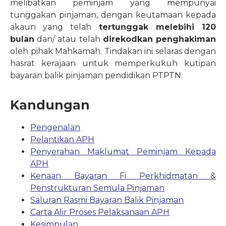
melibatkan peminjam yang mempunyai
tunggakan pinjaman, dengan keutamaan kepada
akaun yang telah
tertunggak melebihi 120
bulan
dan/ atau telah
direkodkan penghakiman
oleh pihak Mahkamah. Tindakan ini selaras dengan
hasrat kerajaan untuk memperkukuh kutipan
bayaran balik pinjaman pendidikan PTPTN.
Kandungan
Pengenalan
Pelantikan APH
Penyerahan Maklumat Peminjam Kepada
APH
Kenaan Bayaran Fi Perkhidmatan &
Penstrukturan Semula Pinjaman
Saluran Rasmi Bayaran Balik Pinjaman
Carta Alir Proses Pelaksanaan APH
Kesimpulan