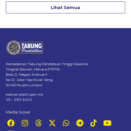
Lihat Semua
Perbadanan Tabung Pendidikan Tinggi Nasional
Tingkat Bawah, Menara PTPTN
Blok D, Megan Avenue II
No.12, Jalan Yap Kwan Seng
50450 Kuala Lumpur
eaduan.ptptn.gov.my
03 – 2193 3000
Media Sosial