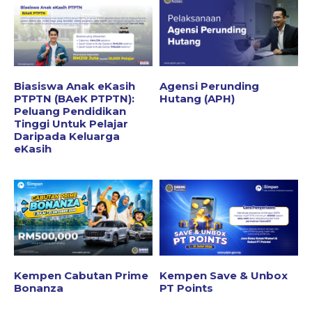
Biasiswa Anak eKasih
Agensi Perunding
PTPTN (BAeK PTPTN):
Hutang (APH)
Peluang Pendidikan
Tinggi Untuk Pelajar
Daripada Keluarga
eKasih
Kempen Cabutan Prime
Kempen Save & Unbox
Bonanza
PT Points