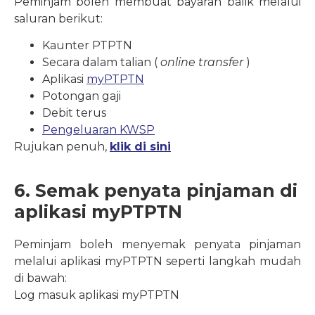
Peminjam boleh membuat bayaran balik melalui
saluran berikut:
Kaunter PTPTN
Secara dalam talian (
online transfer
)
Aplikasi
myPTPTN
Potongan gaji
Debit terus
Pengeluaran KWSP
Rujukan penuh,
klik di sini
6. Semak penyata pinjaman di
aplikasi myPTPTN
Peminjam boleh menyemak penyata pinjaman
melalui aplikasi myPTPTN seperti langkah mudah
di bawah:
Log masuk aplikasi myPTPTN