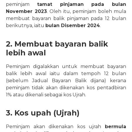
peminjam
tamat pinjaman pada bulan
November 2023
. Oleh itu, peminjam boleh mula
membuat bayaran balik pinjaman pada 12 bulan
berikutnya, iaitu
bulan Disember 2024
.
2. Membuat bayaran balik
lebih awal
Peminjam digalakkan untuk membuat bayaran
balik lebih awal iaitu dalam tempoh 12 bulan
(sebelum Jadual Bayaran Balik dijana) kerana
peminjam tidak akan dikenakan kos pentadbiran
1% atau dikenali sebagai kos Ujrah.
3. Kos upah (Ujrah)
Peminjam akan dikenakan kos ujrah
bermula