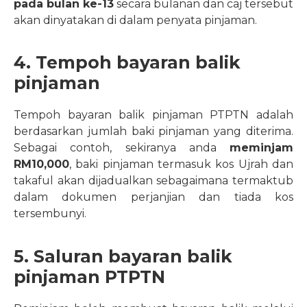
pada bulan ke-13
secara bulanan dan caj tersebut
akan dinyatakan di dalam penyata pinjaman.
4. Tempoh bayaran balik
pinjaman
Tempoh bayaran balik pinjaman PTPTN adalah
berdasarkan jumlah baki pinjaman yang diterima.
Sebagai contoh, sekiranya anda
meminjam
RM10,000
, baki pinjaman termasuk kos Ujrah dan
takaful akan dijadualkan sebagaimana termaktub
dalam dokumen perjanjian dan tiada kos
tersembunyi.
5. Saluran bayaran balik
pinjaman PTPTN