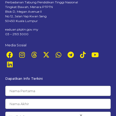
Perbadanan Tabung Pendidikan Tinggi Nasional
Tingkat Bawah, Menara PTPTN
Blok D, Megan Avenue II
No.12, Jalan Yap Kwan Seng
50450 Kuala Lumpur
eaduan.ptptn.gov.my
03 – 2193 3000
Media Sosial
Dapatkan Info Terkini
x