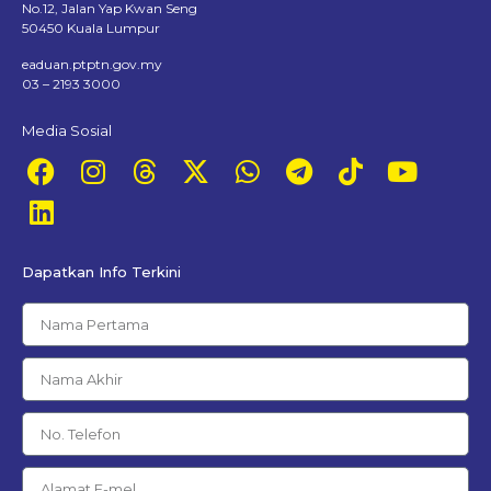
No.12, Jalan Yap Kwan Seng
50450 Kuala Lumpur
eaduan.ptptn.gov.my
03 – 2193 3000
Media Sosial
Dapatkan Info Terkini