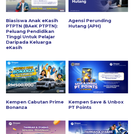
Biasiswa Anak eKasih
Agensi Perunding
PTPTN (BAeK PTPTN):
Hutang (APH)
Peluang Pendidikan
Tinggi Untuk Pelajar
Daripada Keluarga
eKasih
Kempen Cabutan Prime
Kempen Save & Unbox
Bonanza
PT Points