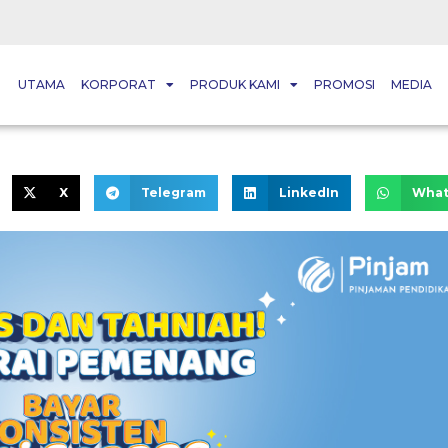
UTAMA
KORPORAT
PRODUK KAMI
PROMOSI
MEDIA
X
Telegram
LinkedIn
What