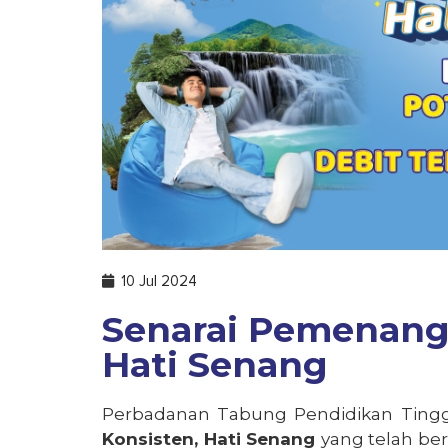
10 Jul 2024
Senarai Pemenang
Hati Senang
Perbadanan
Tabung
Pendidikan Tingg
Konsisten
, Hati
Senang
yang
telah
be