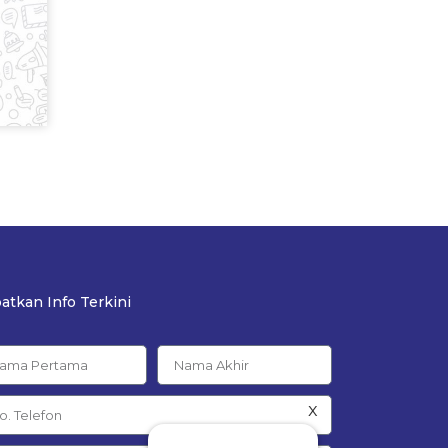
atkan Info Terkini
x