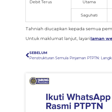
Debit Terus
Utama
Saguhati
Tahniah diucapkan kepada semua pe
Untuk maklumat lanjut, layari
laman we
SEBELUM