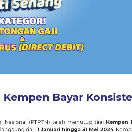
 Kempen Bayar Konsiste
i Nasional (PTPTN)
telah
menutup
tirai
Kempen 
rlangsung
dari
1 Januari
hingga
31 Mei 2024
.
Kemp