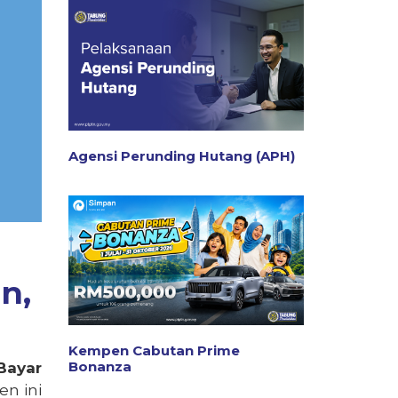
Agensi Perunding Hutang (APH)
n,
Kempen Cabutan Prime
Bonanza
Bayar
en
ini