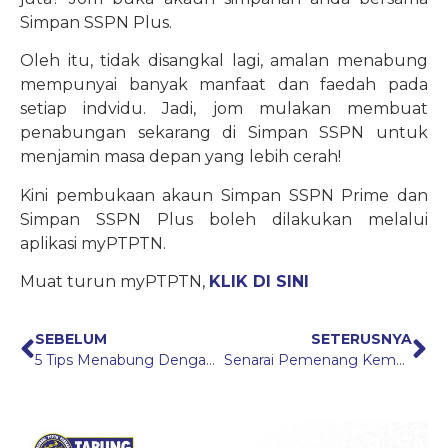
Simpan SSPN Plus.
Oleh itu, tidak disangkal lagi, amalan menabung
mempunyai banyak manfaat dan faedah pada
setiap indvidu. Jadi, jom mulakan membuat
penabungan sekarang di Simpan SSPN untuk
menjamin masa depan yang lebih cerah!
Kini pembukaan akaun Simpan SSPN Prime dan
Simpan SSPN Plus boleh dilakukan melalui
aplikasi myPTPTN.
Muat turun myPTPTN,
KLIK DI SINI
SEBELUM
SETERUSNYA
5 Tips Menabung Dengan Bijak
Senarai Pemenang Kempen JomPAY & Win! 2021