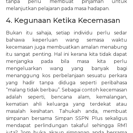
tanpa perlu membuat pinjaman untuk
melanjutkan pelajaran pada masa hadapan.
4. Kegunaan Ketika Kecemasan
Bukan itu sahaja, setiap individu perlu sedar
bahawa keperluan wang semasa waktu
kecemasan juga membuatkan amalan menabung
itu sangat penting. Hal ini kerana kita tidak dapat
menjangka pada bila masa kita perlu
mengeluarkan wang yang banyak bagi
menanggung kos perbelanjaan sesuatu perkara
yang hadir tanpa diduga seperti peribahasa
“malang tidak berbau”. Sebagai contoh kecemasan
adalah seperti, bencana alam, kemalangan,
kematian ahli keluarga yang terdekat atau
masalah kesihatan. Tahukah anda, membuat
simpanan bersama Simpan SSPN Plus sekaligus
mendapat perlindungan takaful sehingga RM1
juta? Jom buka akaun simpanan anda bersama