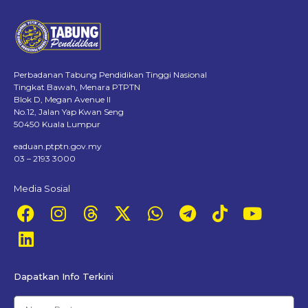
Perbadanan Tabung Pendidikan Tinggi Nasional
Tingkat Bawah, Menara PTPTN
Blok D, Megan Avenue II
No.12, Jalan Yap Kwan Seng
50450 Kuala Lumpur
eaduan.ptptn.gov.my
03 – 2193 3000
Media Sosial
Dapatkan Info Terkini