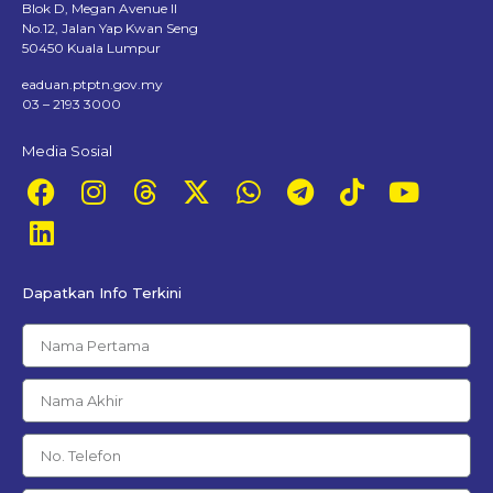
Blok D, Megan Avenue II
No.12, Jalan Yap Kwan Seng
50450 Kuala Lumpur
eaduan.ptptn.gov.my
03 – 2193 3000
Media Sosial
Dapatkan Info Terkini