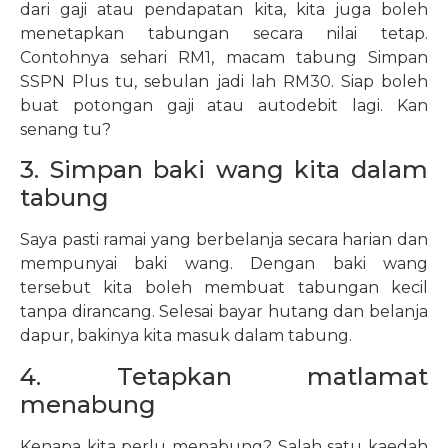
dari gaji atau pendapatan kita, kita juga boleh
menetapkan tabungan secara nilai tetap.
Contohnya sehari RM1, macam tabung Simpan
SSPN Plus tu, sebulan jadi lah RM30. Siap boleh
buat potongan gaji atau autodebit lagi. Kan
senang tu?
3. Simpan baki wang kita dalam
tabung
Saya pasti ramai yang berbelanja secara harian dan
mempunyai baki wang. Dengan baki wang
tersebut kita boleh membuat tabungan kecil
tanpa dirancang. Selesai bayar hutang dan belanja
dapur, bakinya kita masuk dalam tabung.
4. Tetapkan matlamat
menabung
Kenapa kita perlu menabung? Salah satu kaedah