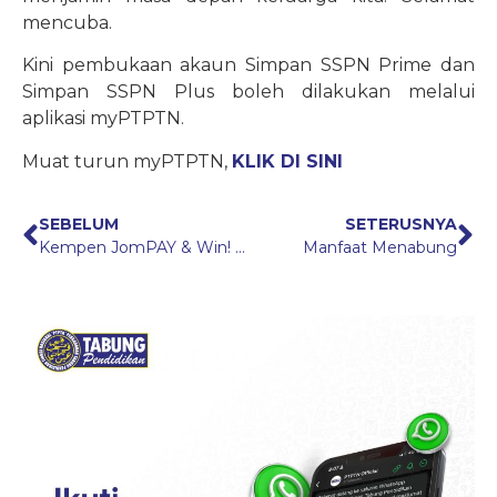
mencuba.
Kini pembukaan akaun Simpan SSPN Prime dan
Simpan SSPN Plus boleh dilakukan melalui
aplikasi myPTPTN.
Muat turun myPTPTN,
KLIK DI SINI
SEBELUM
SETERUSNYA
Kempen JomPAY & Win! 2021
Manfaat Menabung