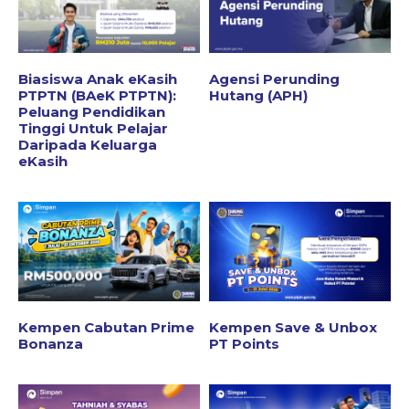
Biasiswa Anak eKasih
Agensi Perunding
PTPTN (BAeK PTPTN):
Hutang (APH)
Peluang Pendidikan
Tinggi Untuk Pelajar
Daripada Keluarga
eKasih
Kempen Cabutan Prime
Kempen Save & Unbox
Bonanza
PT Points