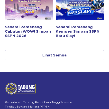
Senarai Pemenang
Senarai Pemenang
Cabutan WOW! Simpan
Kempen Simpan SSPN
SSPN 2026
Baru Slay!
Lihat Semua
Perbadanan Tabung Pendidikan Tinggi Nasional
Tingkat Bawah, Menara PTPTN