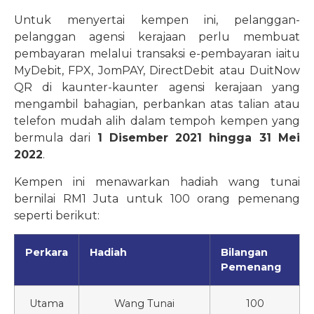
Untuk menyertai kempen ini, pelanggan-
pelanggan agensi kerajaan perlu membuat
pembayaran melalui transaksi e-pembayaran iaitu
MyDebit, FPX, JomPAY, DirectDebit atau DuitNow
QR di kaunter-kaunter agensi kerajaan yang
mengambil bahagian, perbankan atas talian atau
telefon mudah alih dalam tempoh kempen yang
bermula dari
1 Disember 2021 hingga 31 Mei
2022
.
Kempen ini menawarkan hadiah wang tunai
bernilai RM1 Juta untuk 100 orang pemenang
seperti berikut:
Perkara
Hadiah
Bilangan
Pemenang
Utama
Wang Tunai
100