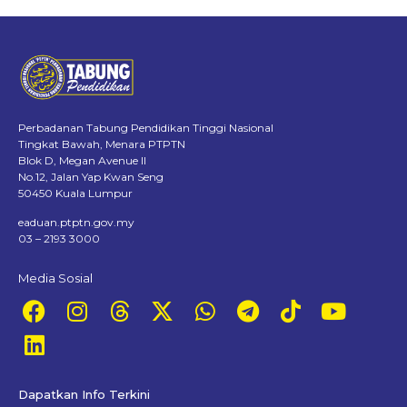
Perbadanan Tabung Pendidikan Tinggi Nasional
Tingkat Bawah, Menara PTPTN
Blok D, Megan Avenue II
No.12, Jalan Yap Kwan Seng
50450 Kuala Lumpur
eaduan.ptptn.gov.my
03 – 2193 3000
Media Sosial
Dapatkan Info Terkini