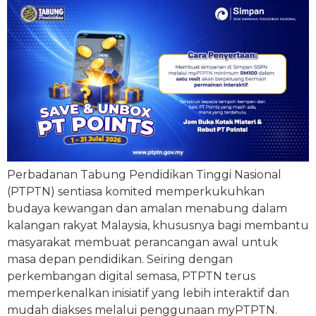
Perbadanan Tabung Pendidikan Tinggi Nasional
(PTPTN) sentiasa komited memperkukuhkan
budaya kewangan dan amalan menabung dalam
kalangan rakyat Malaysia, khususnya bagi membantu
masyarakat membuat perancangan awal untuk
masa depan pendidikan. Seiring dengan
perkembangan digital semasa, PTPTN terus
memperkenalkan inisiatif yang lebih interaktif dan
mudah diakses melalui penggunaan myPTPTN.