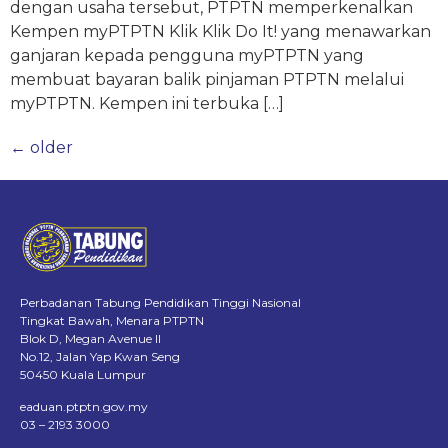
dengan usaha tersebut, PTPTN memperkenalkan
Kempen myPTPTN Klik Klik Do It! yang menawarkan
ganjaran kepada pengguna myPTPTN yang
membuat bayaran balik pinjaman PTPTN melalui
myPTPTN. Kempen ini terbuka […]
←
older
Perbadanan Tabung Pendidikan Tinggi Nasional
Tingkat Bawah, Menara PTPTN
Blok D, Megan Avenue II
No.12, Jalan Yap Kwan Seng
50450 Kuala Lumpur
eaduan.ptptn.gov.my
03 – 2193 3000