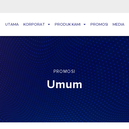
UTAMA
KORPORAT
PRODUK KAMI
PROMOSI
MEDIA
PROMOSI
Umum