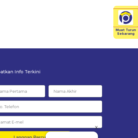
Muat Turun
Sekarang
atkan Info Terkini
x
Langgan Percuma