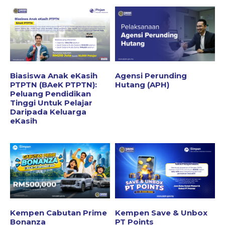
Biasiswa Anak eKasih
Agensi Perunding
PTPTN (BAeK PTPTN):
Hutang (APH)
Peluang Pendidikan
Tinggi Untuk Pelajar
Daripada Keluarga
eKasih
Kempen Cabutan Prime
Kempen Save & Unbox
Bonanza
PT Points