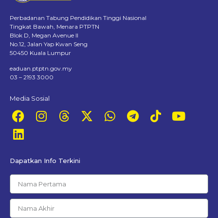
Perbadanan Tabung Pendidikan Tinggi Nasional
Tingkat Bawah, Menara PTPTN
Blok D, Megan Avenue II
No.12, Jalan Yap Kwan Seng
50450 Kuala Lumpur
eaduan.ptptn.gov.my
03 – 2193 3000
Media Sosial
Dapatkan Info Terkini