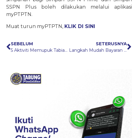
SSPN Plus boleh dilakukan melalui aplikasi
myPTPTN.
Muat turun myPTPTN,
KLIK DI SINI
SEBELUM
SETERUSNYA
5 Aktiviti Memupuk Tabiat Menabung
Langkah Mudah Bayaran Balik Pinjaman PTPTN Melalui KWSP