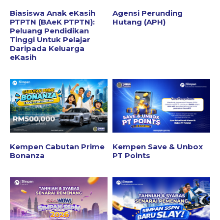
Biasiswa Anak eKasih
Agensi Perunding
PTPTN (BAeK PTPTN):
Hutang (APH)
Peluang Pendidikan
Tinggi Untuk Pelajar
Daripada Keluarga
eKasih
Kempen Cabutan Prime
Kempen Save & Unbox
Bonanza
PT Points