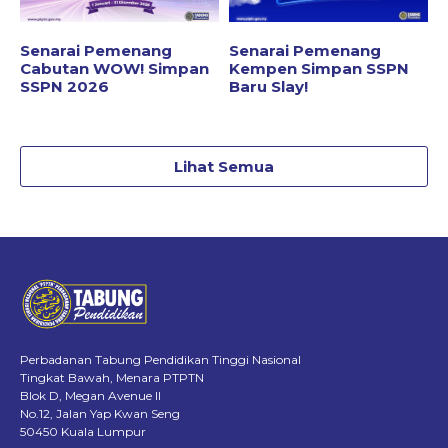
Senarai Pemenang
Senarai Pemenang
Cabutan WOW! Simpan
Kempen Simpan SSPN
SSPN 2026
Baru Slay!
Lihat Semua
Perbadanan Tabung Pendidikan Tinggi Nasional
Tingkat Bawah, Menara PTPTN
Blok D, Megan Avenue II
No.12, Jalan Yap Kwan Seng
50450 Kuala Lumpur