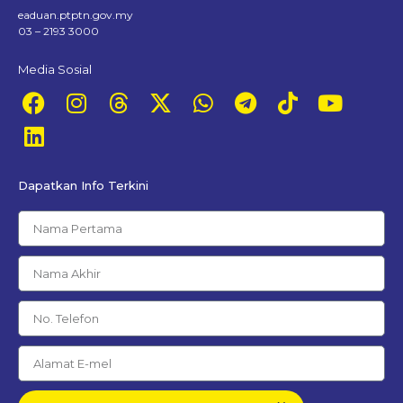
eaduan.ptptn.gov.my
03 – 2193 3000
Media Sosial
Dapatkan Info Terkini