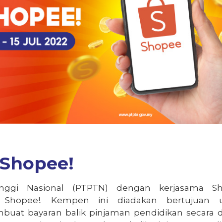
Shopee!
nggi Nasional (PTPTN) dengan kerjasama S
hopee!. Kempen ini diadakan bertujuan 
at bayaran balik pinjaman pendidikan secara 