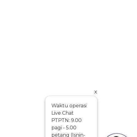
x
Waktu operasi
Live Chat
PTPTN: 9.00
pagi - 5.00
petang (Isnin-