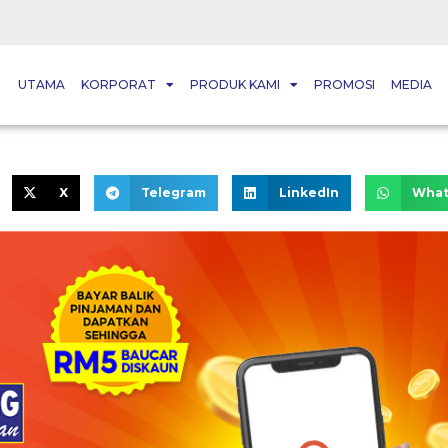
UTAMA
KORPORAT
PRODUK KAMI
PROMOSI
MEDIA
X
Telegram
LinkedIn
What