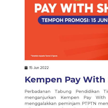
15 Jun 2022
Kempen Pay With 
Perbadanan Tabung Pendidikan Ti
menganjurkan Kempen Pay With S
menggalakkan peminjam PTPTN membu