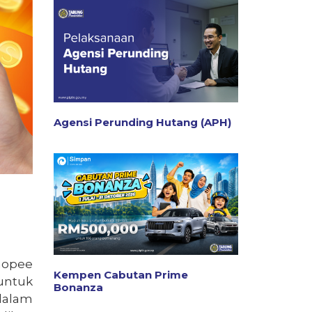
Agensi Perunding Hutang (APH)
hopee
Kempen Cabutan Prime
untuk
Bonanza
dalam