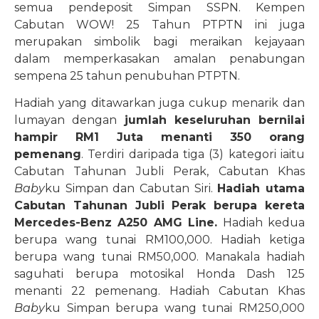
semua pendeposit Simpan SSPN. Kempen
Cabutan WOW! 25 Tahun PTPTN ini juga
merupakan simbolik bagi meraikan kejayaan
dalam memperkasakan amalan penabungan
sempena 25 tahun penubuhan PTPTN.
Hadiah yang ditawarkan juga cukup menarik dan
lumayan dengan
jumlah keseluruhan bernilai
hampir RM1 Juta menanti 350 orang
pemenang
. Terdiri daripada tiga (3) kategori iaitu
Cabutan Tahunan Jubli Perak, Cabutan Khas
Baby
ku Simpan dan Cabutan Siri.
Hadiah utama
Cabutan Tahunan Jubli Perak berupa kereta
Mercedes-Benz A250 AMG Line.
Hadiah kedua
berupa wang tunai RM100,000. Hadiah ketiga
berupa wang tunai RM50,000. Manakala hadiah
saguhati berupa motosikal Honda Dash 125
menanti 22 pemenang. Hadiah Cabutan Khas
Baby
ku Simpan berupa wang tunai RM250,000