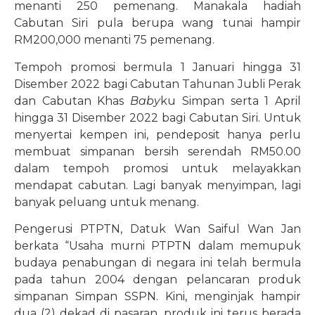
menanti 250 pemenang. Manakala hadiah
Cabutan Siri pula berupa wang tunai hampir
RM200,000 menanti 75 pemenang.
Tempoh promosi bermula 1 Januari hingga 31
Disember 2022 bagi Cabutan Tahunan Jubli Perak
dan Cabutan Khas
Baby
ku Simpan serta 1 April
hingga 31 Disember 2022 bagi Cabutan Siri. Untuk
menyertai kempen ini, pendeposit hanya perlu
membuat simpanan bersih serendah RM50.00
dalam tempoh promosi untuk melayakkan
mendapat cabutan. Lagi banyak menyimpan, lagi
banyak peluang untuk menang.
Pengerusi PTPTN, Datuk Wan Saiful Wan Jan
berkata “Usaha murni PTPTN dalam memupuk
budaya penabungan di negara ini telah bermula
pada tahun 2004 dengan pelancaran produk
simpanan Simpan SSPN. Kini, menginjak hampir
dua (2) dekad di pasaran, produk ini terus berada