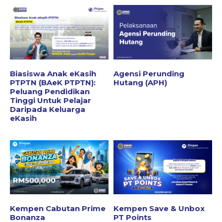
Biasiswa Anak eKasih
Agensi Perunding
PTPTN (BAeK PTPTN):
Hutang (APH)
Peluang Pendidikan
Tinggi Untuk Pelajar
Daripada Keluarga
eKasih
Kempen Cabutan Prime
Kempen Save & Unbox
Bonanza
PT Points