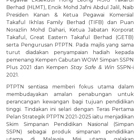
Berhad (HLMT), Encik Mohd Jafni Abdul Jalil, Naib
Presiden Kanan & Ketua Pegawai Komersial
Takaful Ikhlas Family Berhad (TIFB) dan Puan
Norazlin Mohd Dahari, Ketua Jabatan Korporat
Takaful, Great Eastern Takaful Berhad (GETB)
serta Pengurusan PTPTN. Pada majlis yang sama
turut diadakan penyampaian hadiah kepada
pemenang Kempen Cabutan WOW! Simpan SSPN
Plus 2021 dan Kempen
Stay Safe & Win
SSPN-i
2021.
PTPTN sentiasa memberi fokus utama dalam
membudayakan amalan penabungan untuk
perancangan kewangan bagi tujuan pendidikan
tinggi. Tindakan ini selari dengan Teras Pertama
Pelan Strategik PTPTN 2021-2025 iaitu menjadikan
Skim Simpanan Pendidikan Nasional (Simpan
SSPN) sebagai produk simpanan pendidikan
utama di Malaysia. Misi utama galakan