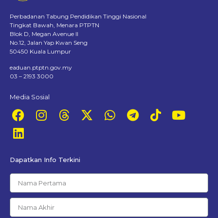
Perbadanan Tabung Pendidikan Tinggi Nasional
Tingkat Bawah, Menara PTPTN
Blok D, Megan Avenue II
No.12, Jalan Yap Kwan Seng
50450 Kuala Lumpur
eaduan.ptptn.gov.my
03 – 2193 3000
Media Sosial
Dapatkan Info Terkini