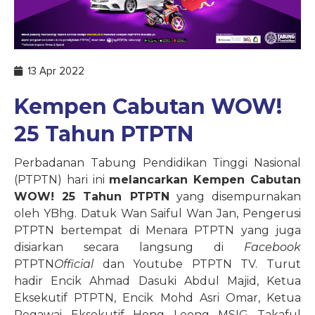
13 Apr 2022
Kempen Cabutan WOW!
25 Tahun PTPTN
Perbadanan Tabung Pendidikan Tinggi Nasional
(PTPTN) hari ini
melancarkan Kempen Cabutan
WOW! 25 Tahun PTPTN
yang disempurnakan
oleh YBhg. Datuk Wan Saiful Wan Jan, Pengerusi
PTPTN bertempat di Menara PTPTN yang juga
disiarkan secara langsung di
Facebook
PTPTN
Official
dan Youtube PTPTN TV. Turut
hadir Encik Ahmad Dasuki Abdul Majid, Ketua
Eksekutif PTPTN, Encik Mohd Asri Omar, Ketua
Pegawai Eksekutif Hong Leong MSIG Takaful