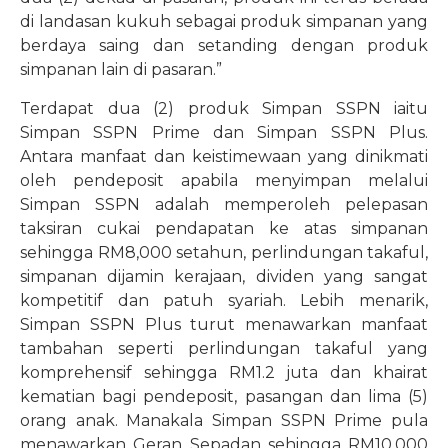
di landasan kukuh sebagai produk simpanan yang
berdaya saing dan setanding dengan produk
simpanan lain di pasaran.”
Terdapat dua (2) produk Simpan SSPN iaitu
Simpan SSPN Prime dan Simpan SSPN Plus.
Antara manfaat dan keistimewaan yang dinikmati
oleh pendeposit apabila menyimpan melalui
Simpan SSPN adalah memperoleh pelepasan
taksiran cukai pendapatan ke atas simpanan
sehingga RM8,000 setahun, perlindungan takaful,
simpanan dijamin kerajaan, dividen yang sangat
kompetitif dan patuh syariah. Lebih menarik,
Simpan SSPN Plus turut menawarkan manfaat
tambahan seperti perlindungan takaful yang
komprehensif sehingga RM1.2 juta dan khairat
kematian bagi pendeposit, pasangan dan lima (5)
orang anak. Manakala Simpan SSPN Prime pula
menawarkan Geran Sepadan sehingga RM10,000