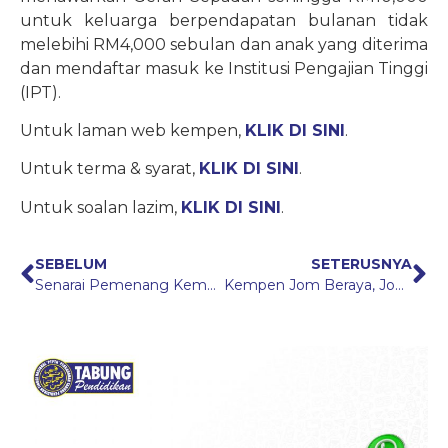
untuk keluarga berpendapatan bulanan tidak
melebihi RM4,000 sebulan dan anak yang diterima
dan mendaftar masuk ke Institusi Pengajian Tinggi
(IPT).
Untuk laman web kempen,
KLIK DI SINI
.
Untuk terma & syarat,
KLIK DI SINI
.
Untuk soalan lazim,
KLIK DI SINI
.
SEBELUM
SETERUSNYA
Senarai Pemenang Kempen Cabutan WOW! Simpan SSPN Plus 2021
Kempen Jom Beraya, Jom Menyimpan 2022