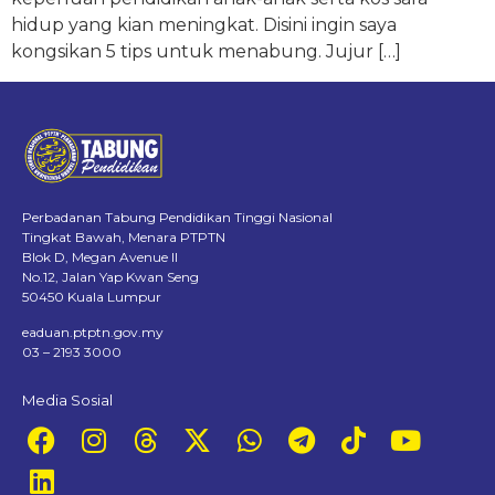
hidup yang kian meningkat. Disini ingin saya
kongsikan 5 tips untuk menabung. Jujur […]
Perbadanan Tabung Pendidikan Tinggi Nasional
Tingkat Bawah, Menara PTPTN
Blok D, Megan Avenue II
No.12, Jalan Yap Kwan Seng
50450 Kuala Lumpur
eaduan.ptptn.gov.my
03 – 2193 3000
Media Sosial