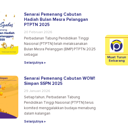
Senarai Pemenang Cabutan
Hadiah Bulan Mesra Pelanggan
PTPTN 2025
20 Februari 2026
Perbadanan Tabung Pendidikan Tinggi
Nasional (PTPTN) telah melaksanakan
Bulan Mesra Pelanggan (BMP) PTPTN 2025
sebagai
Muat Turun
Sekarang
Selanjutnya »
Senarai Pemenang Cabutan WOW!
Simpan SSPN 2025
29 Januari 2026
Setiap tahun, Perbadanan Tabung
Pendidikan Tinggi Nasional (PTPTN) terus
komited menggalakkan budaya menabung
dalam kalangan
Selanjutnya »