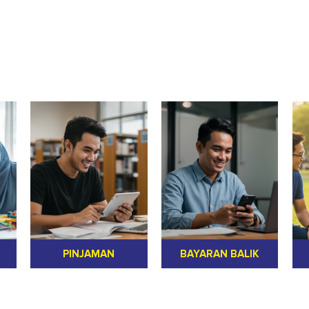
PINJAMAN
BAYARAN BALIK