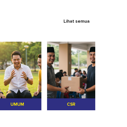
Lihat semua
UMUM
CSR