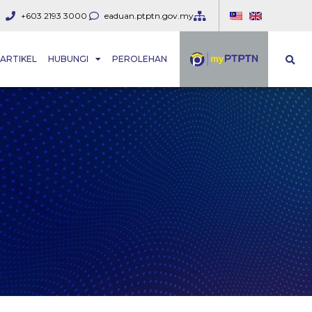
+603 2193 3000
eaduan.ptptn.gov.my
ARTIKEL
HUBUNGI
PEROLEHAN