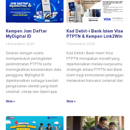
Kempen Jom Daftar
Kad Debit-i Bank Islam Visa
MyDigital ID
PTPTN & Kempen Link2Win
1 December 2025
1 November 2025
Selaras dengan usaha
Kad Debit-i Bank Islam Visa
memperkukuh pendigitalan
PTPTN merupakan inisiatif yang
perkhidmatan PTPTN serta
diperkenalkan melalui kerjasama
meningkatkan keselamatan data
strategik antara PTPTN dan Bank
pengguna, MyDigital ID
Islam bagi kemudahan pelanggan
diperkenalkan sebagai kaedah
melakukan transaksi selamat dan
pengesahan identiti yang lebih
selamat, cekap dan dipercayai.
More »
More »