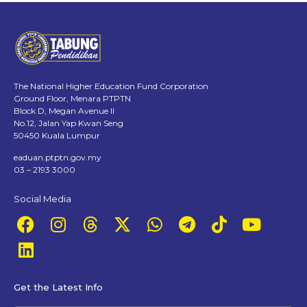
The National Higher Education Fund Corporation
Ground Floor, Menara PTPTN
Block D, Megan Avenue II
No.12, Jalan Yap Kwan Seng
50450 Kuala Lumpur
eaduan.ptptn.gov.my
03 – 2193 3000
Social Media
Get the Latest Info