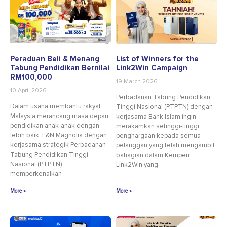
Peraduan Beli & Menang
List of Winners for the
Tabung Pendidikan Bernilai
Link2Win Campaign
RM100,000
19 March 2026
10 April 2026
Perbadanan Tabung Pendidikan
Dalam usaha membantu rakyat
Tinggi Nasional (PTPTN) dengan
Malaysia merancang masa depan
kerjasama Bank Islam ingin
pendidikan anak-anak dengan
merakamkan setinggi-tinggi
lebih baik, F&N Magnolia dengan
penghargaan kepada semua
kerjasama strategik Perbadanan
pelanggan yang telah mengambil
Tabung Pendidikan Tinggi
bahagian dalam Kempen
Nasional (PTPTN)
Link2Win yang
memperkenalkan
More »
More »