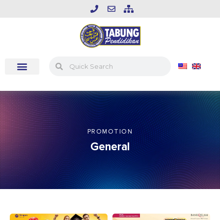
PROMOTION
General