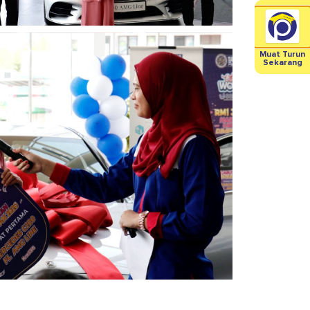
Muat Turun
Sekarang