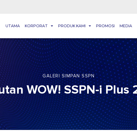
UTAMA
KORPORAT
PRODUK KAMI
PROMOSI
MEDIA
GALERI SIMPAN SSPN
utan WOW! SSPN-i Plus 