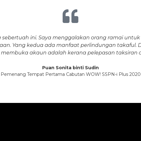
sebertuah ini. Saya menggalakan orang ramai untuk
aan. Yang kedua ada manfaat perlindungan takaful. Da
membuka akaun adalah kerana pelepasan taksiran cu
Puan Sonita binti Sudin
Pemenang Tempat Pertama Cabutan WOW! SSPN-i Plus 2020