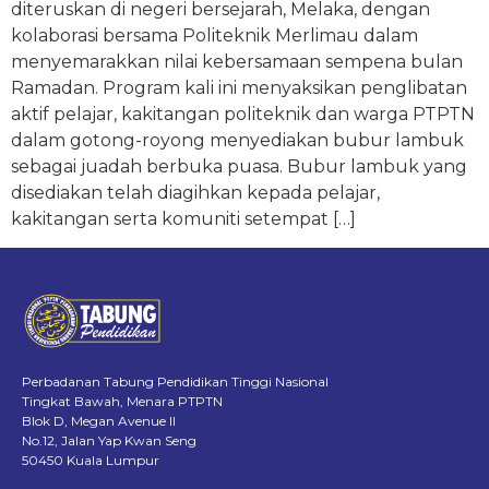
diteruskan di negeri bersejarah, Melaka, dengan
kolaborasi bersama Politeknik Merlimau dalam
menyemarakkan nilai kebersamaan sempena bulan
Ramadan. Program kali ini menyaksikan penglibatan
aktif pelajar, kakitangan politeknik dan warga PTPTN
dalam gotong-royong menyediakan bubur lambuk
sebagai juadah berbuka puasa. Bubur lambuk yang
disediakan telah diagihkan kepada pelajar,
kakitangan serta komuniti setempat […]
Perbadanan Tabung Pendidikan Tinggi Nasional
Tingkat Bawah, Menara PTPTN
Blok D, Megan Avenue II
No.12, Jalan Yap Kwan Seng
50450 Kuala Lumpur