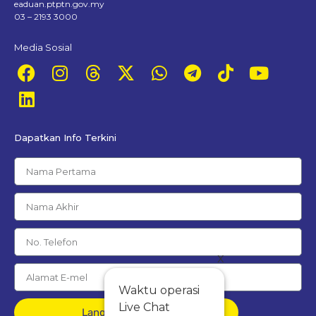
eaduan.ptptn.gov.my
03 – 2193 3000
Media Sosial
Dapatkan Info Terkini
x
Waktu operasi
Live Chat
Langgan Percuma