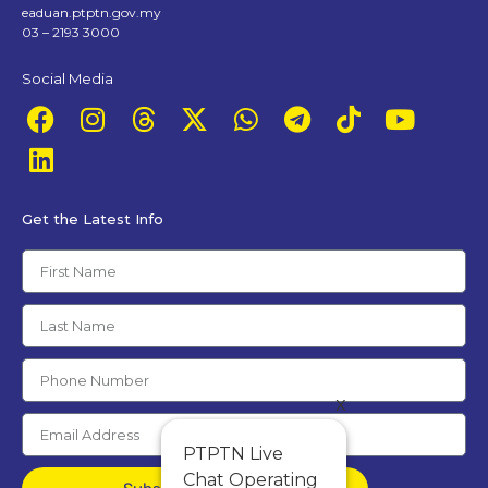
eaduan.ptptn.gov.my
03 – 2193 3000
Social Media
Get the Latest Info
x
PTPTN Live
Chat Operating