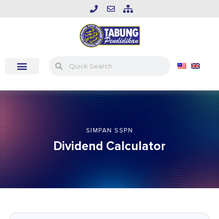
SIMPAN SSPN
Dividend Calculator