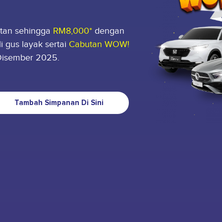
atan sehingga
RM8,000*
dengan
 gus layak sertai
Cabutan WOW!
Disember 2025.
Tambah Simpanan Di Sini