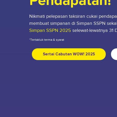
Pendapatan!
Nikmati pelepasan taksiran cukai pendap
membuat simpanan di Simpan SSPN sekali
Simpan SSPN 2025
selewat-lewatnya 31 
*Tertakluk terma & syarat
Sertai Cabutan WOW! 2025