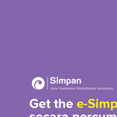
Get the
e-Sim
secara percum