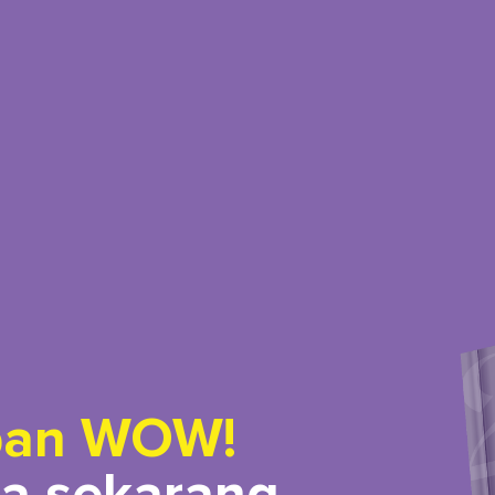
pan WOW!
a sekarang