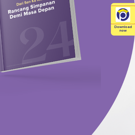
Download
now