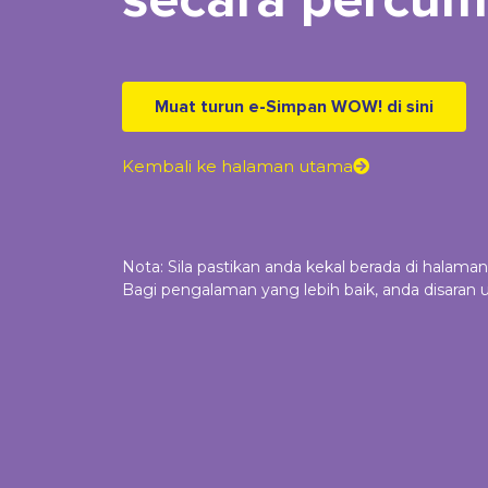
Muat turun e-Simpan WOW! di sini
Kembali ke halaman utama
Nota: Sila pastikan anda kekal berada di halaman
Bagi pengalaman yang lebih baik, anda disara