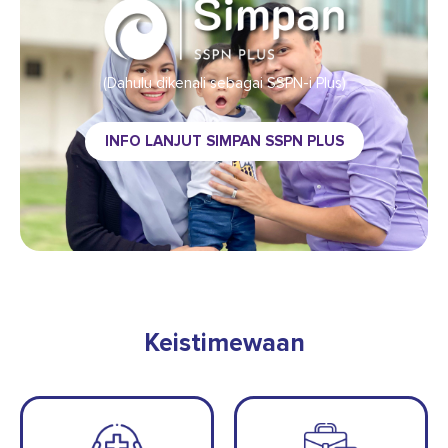
(Dahulu dikenali sebagai SSPN-i Plus)
INFO LANJUT SIMPAN SSPN PLUS
Keistimewaan