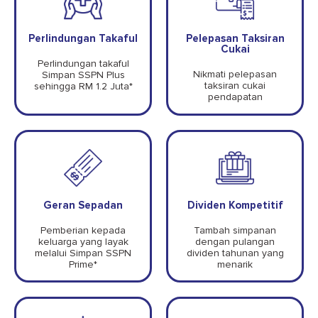
Perlindungan Takaful
Pelepasan Taksiran
Cukai
Perlindungan takaful
Nikmati pelepasan
Simpan SSPN Plus
taksiran cukai
sehingga RM 1.2 Juta*
pendapatan
Geran Sepadan
Dividen Kompetitif
Pemberian kepada
Tambah simpanan
keluarga yang layak
dengan pulangan
melalui Simpan SSPN
dividen tahunan yang
Prime*
menarik