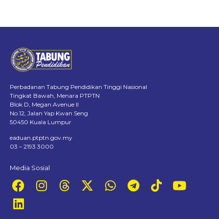
Perbadanan Tabung Pendidikan Tinggi Nasional
Tingkat Bawah, Menara PTPTN
Blok D, Megan Avenue II
No.12, Jalan Yap Kwan Seng
50450 Kuala Lumpur
eaduan.ptptn.gov.my
03 – 2193 3000
Media Sosial