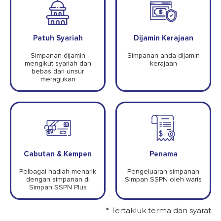
Patuh Syariah
Dijamin Kerajaan
Simpanan dijamin
Simpanan anda dijamin
mengikut syariah dan
kerajaan
bebas dari unsur
meragukan
Cabutan & Kempen
Penama
Pelbagai hadiah menarik
Pengeluaran
simpanan
dengan simpanan di
Simpan
SSPN oleh
waris
Simpan SSPN Plus
* Tertakluk terma dan syarat