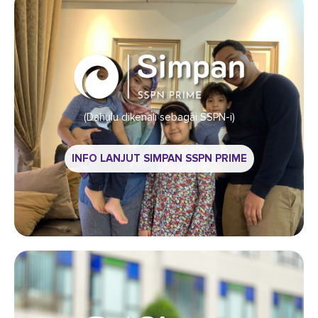
(Dahulu dikenali sebagai SSPN-i)
INFO LANJUT SIMPAN SSPN PRIME