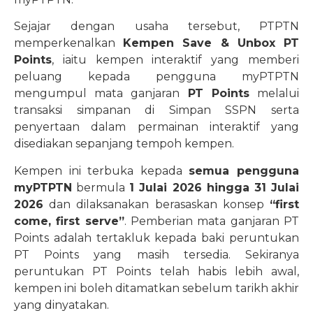
Sejajar dengan usaha tersebut, PTPTN
memperkenalkan
Kempen Save & Unbox PT
Points
, iaitu kempen interaktif yang memberi
peluang kepada pengguna myPTPTN
mengumpul mata ganjaran
PT Points
melalui
transaksi simpanan di Simpan SSPN serta
penyertaan dalam permainan interaktif yang
disediakan sepanjang tempoh kempen.
Kempen ini terbuka kepada
semua pengguna
myPTPTN
bermula
1 Julai 2026 hingga 31 Julai
2026
dan dilaksanakan berasaskan konsep
“first
come, first serve”
. Pemberian mata ganjaran PT
Points adalah tertakluk kepada baki peruntukan
PT Points yang masih tersedia. Sekiranya
peruntukan PT Points telah habis lebih awal,
kempen ini boleh ditamatkan sebelum tarikh akhir
yang dinyatakan.