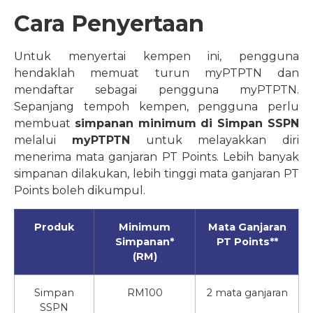
Cara Penyertaan
Untuk menyertai kempen ini, pengguna
hendaklah memuat turun myPTPTN dan
mendaftar sebagai pengguna myPTPTN.
Sepanjang tempoh kempen, pengguna perlu
membuat
simpanan minimum di Simpan SSPN
melalui
myPTPTN
untuk melayakkan diri
menerima mata ganjaran PT Points. Lebih banyak
simpanan dilakukan, lebih tinggi mata ganjaran PT
Points boleh dikumpul.
Produk
Minimum
Mata Ganjaran
Simpanan*
PT Points**
(RM)
Simpan
RM100
2 mata ganjaran
SSPN