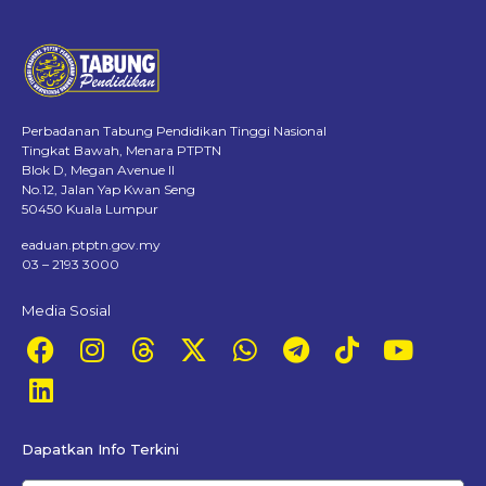
Perbadanan Tabung Pendidikan Tinggi Nasional
Tingkat Bawah, Menara PTPTN
Blok D, Megan Avenue II
No.12, Jalan Yap Kwan Seng
50450 Kuala Lumpur
eaduan.ptptn.gov.my
03 – 2193 3000
Media Sosial
Dapatkan Info Terkini