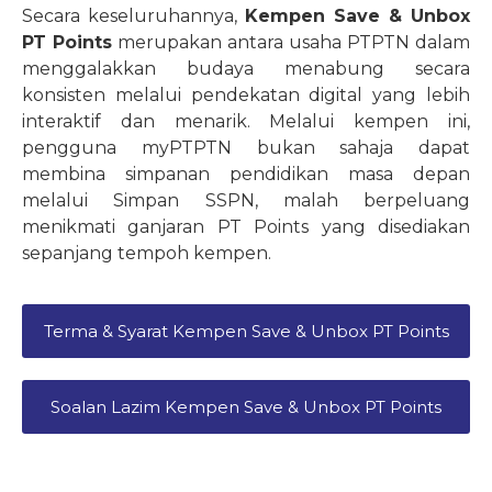
Secara keseluruhannya,
Kempen Save & Unbox
PT Points
merupakan antara usaha PTPTN dalam
menggalakkan budaya menabung secara
konsisten melalui pendekatan digital yang lebih
interaktif dan menarik. Melalui kempen ini,
pengguna myPTPTN bukan sahaja dapat
membina simpanan pendidikan masa depan
melalui Simpan SSPN, malah berpeluang
menikmati ganjaran PT Points yang disediakan
sepanjang tempoh kempen.
Terma & Syarat Kempen Save & Unbox PT Points
Soalan Lazim Kempen Save & Unbox PT Points