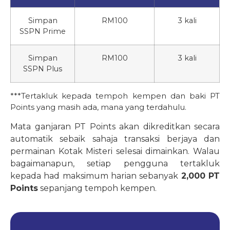
Simpan
RM100
3 kali
SSPN Prime
Simpan
RM100
3 kali
SSPN Plus
***Tertakluk kepada tempoh kempen dan baki PT
Points yang masih ada, mana yang terdahulu.
Mata ganjaran PT Points akan dikreditkan secara
automatik sebaik sahaja transaksi berjaya dan
permainan Kotak Misteri selesai dimainkan. Walau
bagaimanapun, setiap pengguna tertakluk
kepada had maksimum harian sebanyak
2,000 PT
Points
sepanjang tempoh kempen.