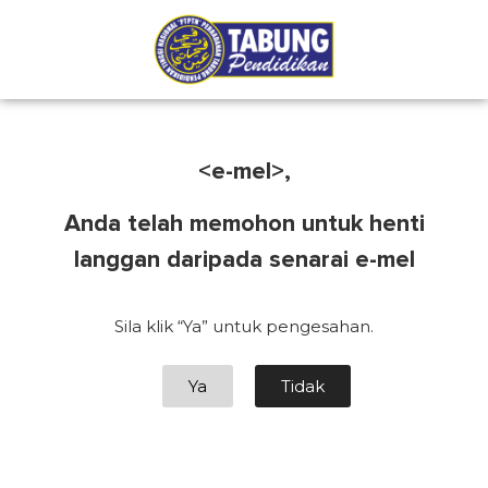
<e-mel>,
Anda telah memohon untuk henti
langgan daripada senarai e-mel
Sila klik “Ya” untuk pengesahan.
Ya
Tidak