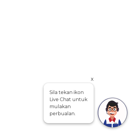
x
Sila tekan ikon
Live Chat untuk
mulakan
perbualan.