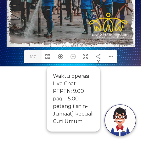
1/17
x
Waktu operasi
Live Chat
PTPTN: 9.00
pagi - 5.00
petang (Isnin-
Jumaat) kecuali
Cuti Umum.