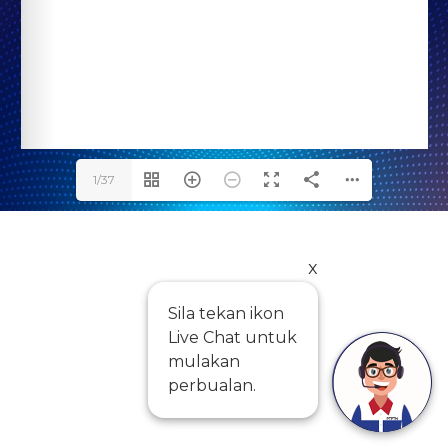
1/37
x
Sila tekan ikon
Live Chat untuk
mulakan
perbualan.